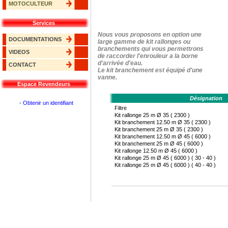
MOTOCULTEUR
Services
Nous vous proposons en option une
DOCUMENTATIONS
large gamme de kit rallonges ou
branchements qui vous permettrons
VIDEOS
de raccorder l'enrouleur a la borne
d'arrivée d'eau.
CONTACT
Le kit branchement est équipé d'une
vanne.
Espace Revendeurs
Désignation
-
Obtenir un identifiant
Filtre
Kit rallonge 25 m Ø 35 ( 2300 )
Kit branchement 12.50 m Ø 35 ( 2300 )
Kit branchement 25 m Ø 35 ( 2300 )
Kit branchement 12.50 m Ø 45 ( 6000 )
Kit branchement 25 m Ø 45 ( 6000 )
Kit rallonge 12.50 m Ø 45 ( 6000 )
Kit rallonge 25 m Ø 45 ( 6000 ) ( 30 - 40 )
Kit rallonge 25 m Ø 45 ( 6000 ) ( 40 - 40 )