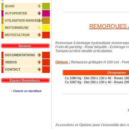
QUAD
AUTOPORTEE
UTILISATION MANUELLE
REMORQUES 
MOTOBINEUSE
MOTOCULTEUR
Remorque à bennage hydraulique monocoque
Services
Frein de parking - Roue béquille - Eclairage r
Tampon arrière double articulation.
DOCUMENTATIONS
Options :
Rehausse grillagée H 100 cm - Pomp
VIDEOS
CONTACT
Désignation
Cu 1084 Kg - Dim 250 x 130 x 40 - Roues 185
Espace Revendeurs
Cu 1067 Kg - Dim 250 x 130 x 40 - Roues 20
-
Obtenir un identifiant
Accesoires et Options pour l'ensemble des r