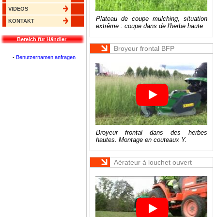
VIDEOS
Plateau de coupe mulching, situation
KONTAKT
extrême : coupe dans de l'herbe haute
Bereich für Händler
Broyeur frontal BFP
-
Benutzernamen anfragen
Broyeur frontal dans des herbes
hautes. Montage en couteaux Y.
Aérateur à louchet ouvert